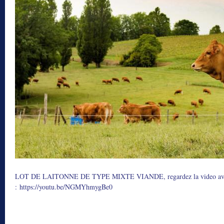
LOT DE LAITONNE DE TYPE MIXTE VIANDE, regardez la video avec 
:
https://youtu.be/NGMYhmygBe0