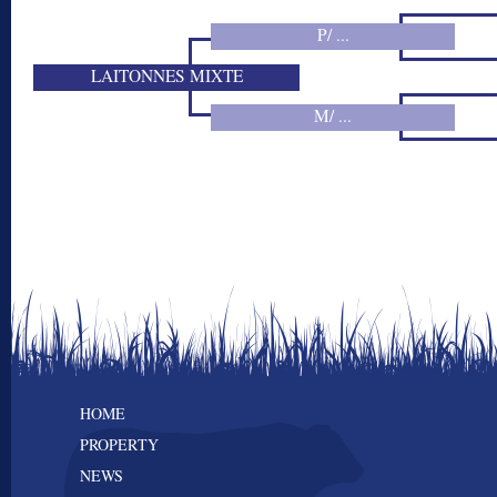
P/ ...
LAITONNES MIXTE
M/ ...
HOME
PROPERTY
NEWS