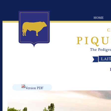
HOME
LAI
Version PDF