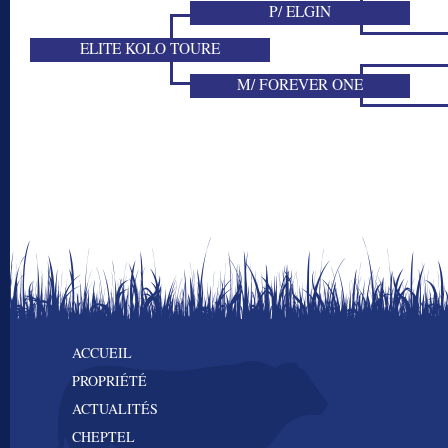
P/ ELGIN
ELITE KOLO TOURE
M/ FOREVER ONE
ACCUEIL
PROPRIÉTÉ
ACTUALITÉS
CHEPTEL