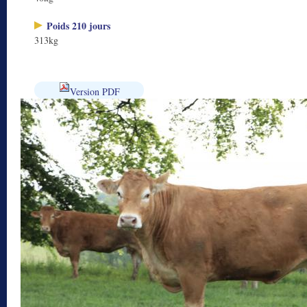
Poids 210 jours
313kg
Version PDF