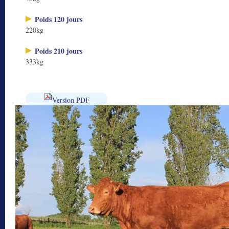
Poids 120 jours
220kg
Poids 210 jours
333kg
Version PDF