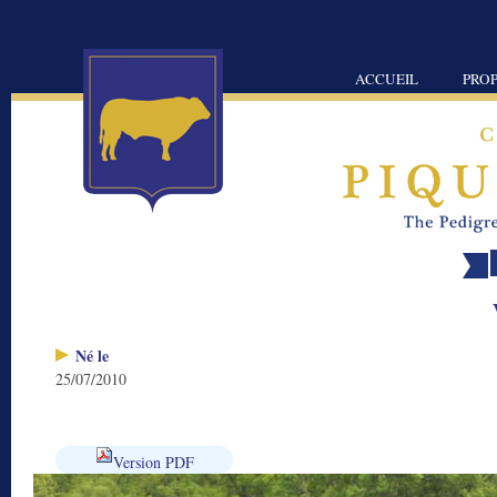
ACCUEIL
PROP
Né le
25/07/2010
Version PDF