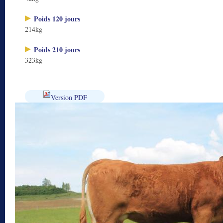
Poids 120 jours
214kg
Poids 210 jours
323kg
Version PDF