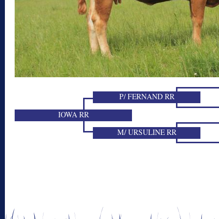
P/ FERNAND RR
IOWA RR
M/ URSULINE RR